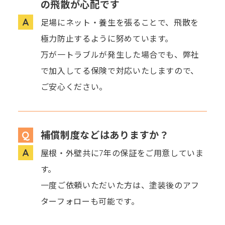
の飛散が心配です
足場にネット・養生を張ることで、飛散を
極力防止するように努めています。
万が一トラブルが発生した場合でも、弊社
で加入してる保険で対応いたしますので、
ご安心ください。
補償制度などはありますか？
屋根・外壁共に7年の保証をご用意していま
す。
一度ご依頼いただいた方は、塗装後のアフ
ターフォローも可能です。